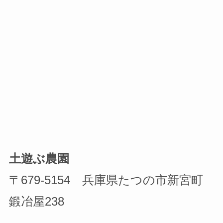
土遊ぶ農園
〒679-5154 兵庫県たつの市新宮町
鍛冶屋238