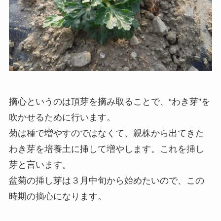
摘心というのは頂芽を摘み取ることで、“わき芽”を
吹かせるために行います。
菊は種で増やすのではなくて、親株から出てきた
わき芽を培養土に挿して増やします。これを挿し
芽と言います。
盆菊の挿し芽は３月中旬から始めたいので、この
時期の摘心になります。