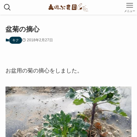
メニュー
盆菊の摘心
2018年2月27日
キク
お盆用の菊の摘心をしました。