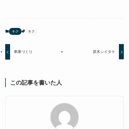
キク
キク
車庫づくり
原木シイタケ
この記事を書いた人