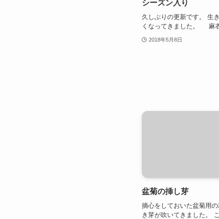
シーズン入り
久しぶりの更新です。 生き
くなってきました。 麻
2018年5月8日
盆菊の挿し芽
摘心をしておいた盆菊用の
き芽が吹いてきました。 