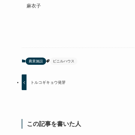
麻衣子
農業施設
ビニルハウス
トルコギキョウ発芽
この記事を書いた人