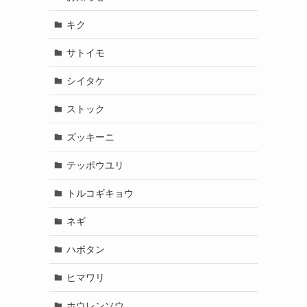
キク
サトイモ
シイタケ
ストック
ズッキーニ
テッポウユリ
トルコギキョウ
ネギ
ハボタン
ヒマワリ
ホウレンソウ