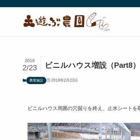
2018
ビニルハウス増設（Part8）
2/23
2018年2月23日
農業施設
ビニルハウス周囲の穴掘りを終え、止水シートを