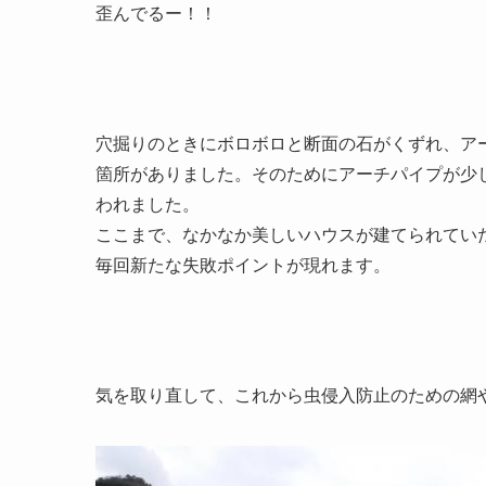
歪んでるー！！
穴掘りのときにボロボロと断面の石がくずれ、ア
箇所がありました。そのためにアーチパイプが少
われました。
ここまで、なかなか美しいハウスが建てられてい
毎回新たな失敗ポイントが現れます。
気を取り直して、これから虫侵入防止のための網